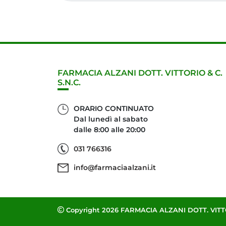
FARMACIA ALZANI DOTT. VITTORIO & C.
S.N.C.
ORARIO CONTINUATO
Dal lunedì al sabato
dalle 8:00 alle 20:00
031 766316
info@farmaciaalzani.it
Copyright 2026 FARMACIA ALZANI DOTT. VITTORI