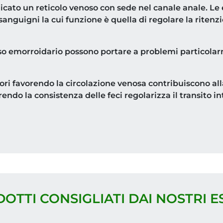
icato un reticolo venoso con sede nel canale anale. L
 sanguigni la cui funzione è quella di regolare la ritenz
esso emorroidario possono portare a problemi particolar
iori favorendo la circolazione venosa contribuiscono all
endo la consistenza delle feci regolarizza il transito in
DOTTI CONSIGLIATI DAI NOSTRI E