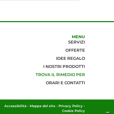
MENU
SERVIZI
OFFERTE
IDEE REGALO
I NOSTRI PRODOTTI
TROVA IL RIMEDIO PER
ORARI E CONTATTI
Accessibilità
-
Mappa del sito
-
Privacy Policy
-
Cookie Policy