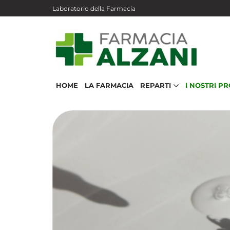
Salta al contenuto principale
Laboratorio della Farmacia
HOME
LA FARMACIA
REPARTI
I NOSTRI P