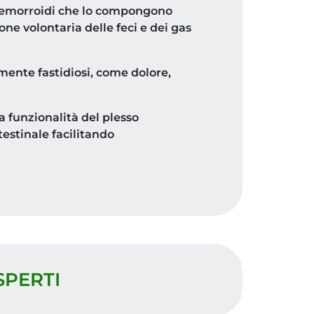
e emorroidi che lo compongono
ione volontaria delle feci e dei gas
mente fastidiosi, come dolore,
a funzionalità del plesso
testinale facilitando
SPERTI