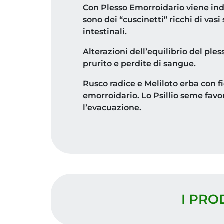
Con Plesso Emorroidario viene ind
sono dei “cuscinetti” ricchi di vasi
intestinali.
Alterazioni dell’equilibrio del pl
prurito e perdite di sangue.
Rusco radice e Meliloto erba con f
emorroidario. Lo Psillio seme favor
l’evacuazione.
I PRO