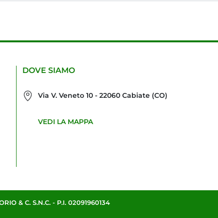
DOVE SIAMO
Via V. Veneto 10 - 22060 Cabiate (CO)
VEDI LA MAPPA
O & C. S.N.C. - P.I. 02091960134