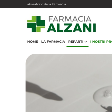
Salta al contenuto principale
Laboratorio della Farmacia
HOME
LA FARMACIA
REPARTI
I NOSTRI P