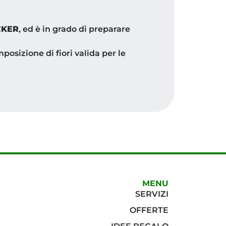
CKER
, ed è in grado di preparare
posizione di fiori valida per le
MENU
SERVIZI
OFFERTE