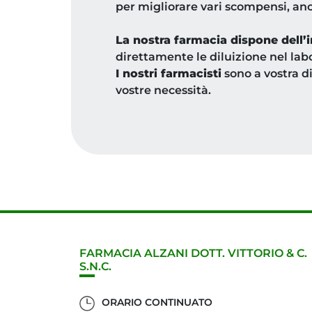
per migliorare vari scompensi, anc
La nostra farmacia dispone de
direttamente le diluizione nel lab
I nostri farmacisti
sono a vostra di
vostre necessità.
FARMACIA ALZANI DOTT. VITTORIO & C.
S.N.C.
ORARIO CONTINUATO