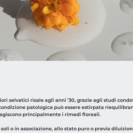
fiori selvatici risale agli anni ’30, grazie agli studi cond
 condizione patologica può essere estirpata riequilibra
 agiscono principalmente i rimedi floreali.
soli o in associazione, allo stato puro o previa diluizion