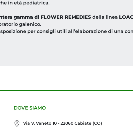
he in età pediatrica.
ll’intera gamma di FLOWER REMEDIES
della linea
LOA
oratorio galenico.
sposizione per consigli utili all’elaborazione di una com
DOVE SIAMO
Via V. Veneto 10 - 22060 Cabiate (CO)