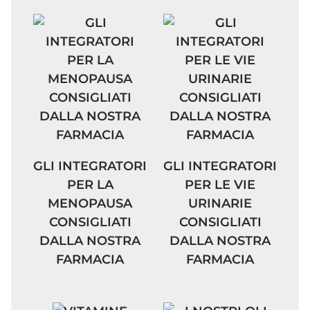
GLI INTEGRATORI PER LA MENOPAUSA CO
GLI INTEGRATORI PER
GLI INTEGRATORI
GLI INTEGRATORI
PER LA
PER LE VIE
MENOPAUSA
URINARIE
CONSIGLIATI
CONSIGLIATI
DALLA NOSTRA
DALLA NOSTRA
FARMACIA
FARMACIA