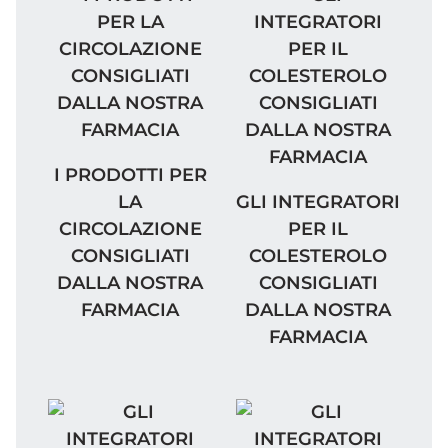
I PRODOTTI PER LA CIRCOLAZIONE CONSI
I PRODOTTI PER
GLI INTEGRATORI PER
LA
GLI INTEGRATORI
CIRCOLAZIONE
PER IL
CONSIGLIATI
COLESTEROLO
DALLA NOSTRA
CONSIGLIATI
FARMACIA
DALLA NOSTRA
FARMACIA