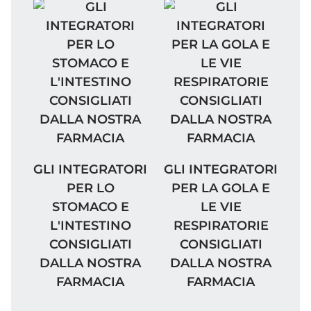
GLI INTEGRATORI PER LO STOMACO E L'I
GLI INTEGRATORI PER
GLI INTEGRATORI
GLI INTEGRATORI
PER LO
PER LA GOLA E
STOMACO E
LE VIE
L'INTESTINO
RESPIRATORIE
CONSIGLIATI
CONSIGLIATI
DALLA NOSTRA
DALLA NOSTRA
FARMACIA
FARMACIA