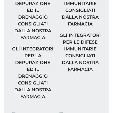
GLI INTEGRATORI PER
GLI INTEGRATORI
PER LE DIFESE
GLI INTEGRATORI PER LA DEPURAZIONE E
GLI INTEGRATORI
IMMUNITARIE
PER LA
CONSIGLIATI
DEPURAZIONE
DALLA NOSTRA
ED IL
FARMACIA
DRENAGGIO
CONSIGLIATI
DALLA NOSTRA
FARMACIA