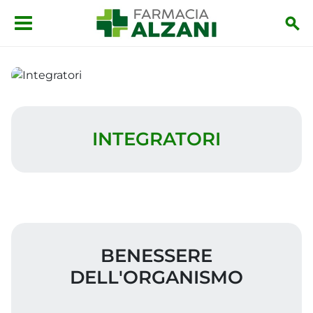
Salta al contenuto principale
Integratori
INTEGRATORI
BENESSERE
DELL'ORGANISMO