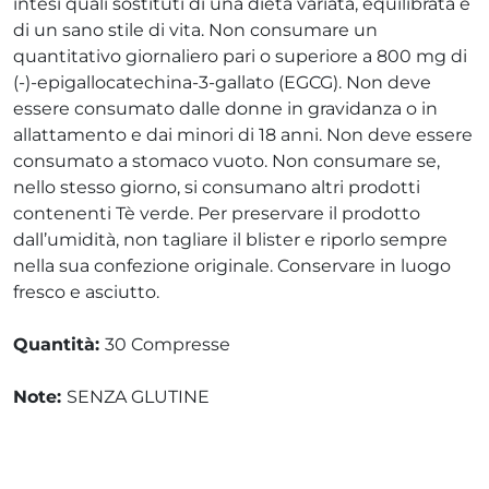
intesi quali sostituti di una dieta variata, equilibrata e
di un sano stile di vita. Non consumare un
quantitativo giornaliero pari o superiore a 800 mg di
(-)-epigallocatechina-3-gallato (EGCG). Non deve
essere consumato dalle donne in gravidanza o in
allattamento e dai minori di 18 anni. Non deve essere
consumato a stomaco vuoto. Non consumare se,
nello stesso giorno, si consumano altri prodotti
contenenti Tè verde. Per preservare il prodotto
dall’umidità, non tagliare il blister e riporlo sempre
nella sua confezione originale. Conservare in luogo
fresco e asciutto.
Quantità:
30 Compresse
Note:
SENZA GLUTINE