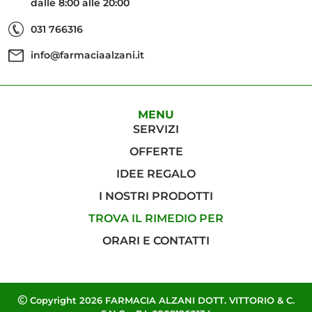
dalle 8:00 alle 20:00
031 766316
info@farmaciaalzani.it
MENU
SERVIZI
OFFERTE
IDEE REGALO
I NOSTRI PRODOTTI
TROVA IL RIMEDIO PER
ORARI E CONTATTI
Copyright 2026 FARMACIA ALZANI DOTT. VITTORIO & C.