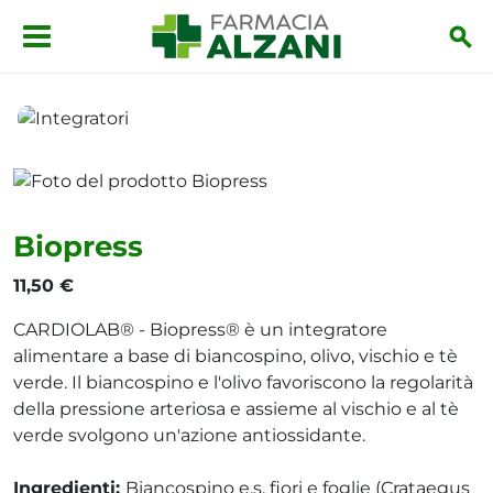
Salta al contenuto principale
Integratori
Biopress
Biopress
11,50 €
CARDIOLAB® - Biopress® è un integratore
alimentare a base di biancospino, olivo, vischio e tè
verde. Il biancospino e l'olivo favoriscono la regolarità
della pressione arteriosa e assieme al vischio e al tè
verde svolgono un'azione antiossidante.
Ingredienti:
Biancospino e.s. fiori e foglie (Crataegus